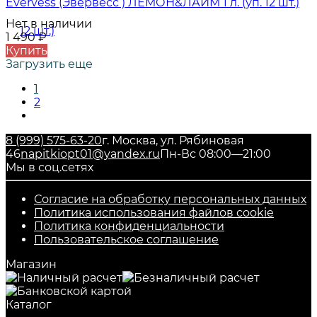
Evervess (Эвервесс ) ЛЕМОН&ЛАЙМ 1 л. (уп. 12 шт.)
Нет в наличии
1 490
₽
Купить
Загрузить еще
1
2
8 (999) 575-63-20
г. Москва, ул. Рябиновая
46
napitkiopt01@yandex.ru
Пн-Вс 08:00—21:00
Мы в соц.сетях
Согласие на обработку персональных данных
Политика использования файлов cookie
Политика конфиденциальности
Пользовательское соглашение
Магазин
Каталог