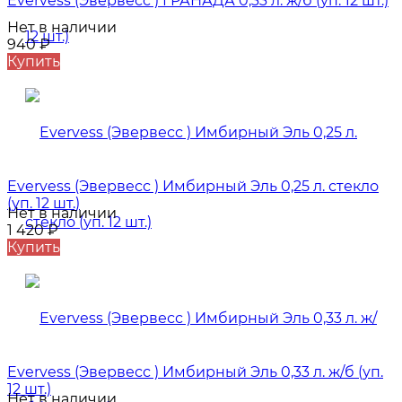
Evervess (Эвервесс ) ГРАНАДА 0,33 л. ж/б (уп. 12 шт.)
Нет в наличии
940
₽
Купить
Evervess (Эвервесс ) Имбирный Эль 0,25 л. стекло
(уп. 12 шт.)
Нет в наличии
1 420
₽
Купить
Evervess (Эвервесс ) Имбирный Эль 0,33 л. ж/б (уп.
12 шт.)
Нет в наличии