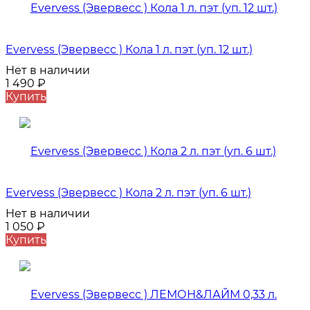
Evervess (Эвервесс ) Кола 1 л. пэт (уп. 12 шт.)
Нет в наличии
1 490
₽
Купить
Evervess (Эвервесс ) Кола 2 л. пэт (уп. 6 шт.)
Нет в наличии
1 050
₽
Купить