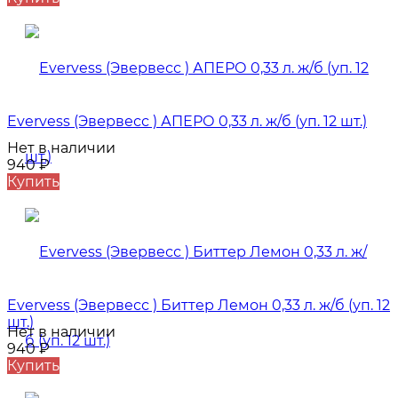
Evervess (Эвервесс ) АПЕРО 0,33 л. ж/б (уп. 12 шт.)
Нет в наличии
940
₽
Купить
Evervess (Эвервесс ) Биттер Лемон 0,33 л. ж/б (уп. 12
шт.)
Нет в наличии
940
₽
Купить