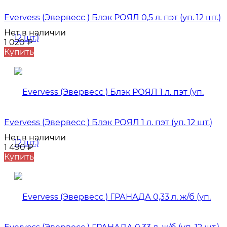
Evervess (Эвервесс ) Блэк РОЯЛ 0,5 л. пэт (уп. 12 шт.)
Нет в наличии
1 020
₽
Купить
Evervess (Эвервесс ) Блэк РОЯЛ 1 л. пэт (уп. 12 шт.)
Нет в наличии
1 490
₽
Купить