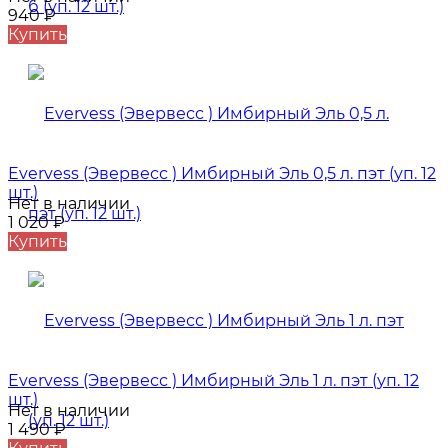
940
₽
Купить
Evervess (Эвервесс ) Имбирный Эль 0,5 л. пэт (уп. 12
шт.)
Нет в наличии
1 020
₽
Купить
Evervess (Эвервесс ) Имбирный Эль 1 л. пэт (уп. 12
шт.)
Нет в наличии
1 490
₽