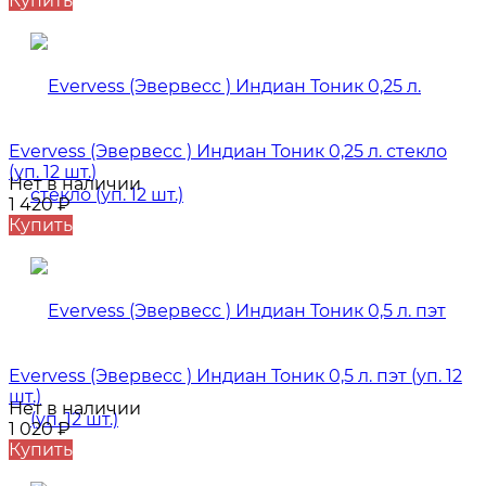
Купить
Evervess (Эвервесс ) Индиан Тоник 0,25 л. стекло
(уп. 12 шт.)
Нет в наличии
1 420
₽
Купить
Evervess (Эвервесс ) Индиан Тоник 0,5 л. пэт (уп. 12
шт.)
Нет в наличии
1 020
₽
Купить