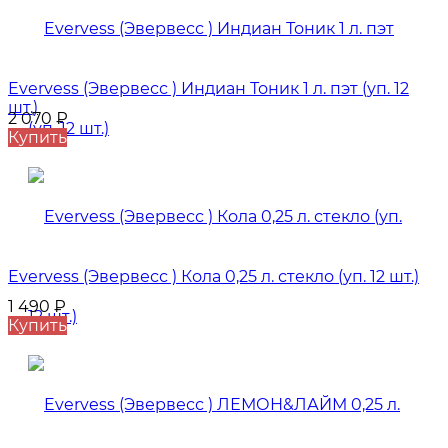
Evervess (Эвервесс ) Индиан Тоник 1 л. пэт (уп. 12
шт.)
2 070
₽
Купить
Evervess (Эвервесс ) Кола 0,25 л. стекло (уп. 12 шт.)
1 490
₽
Купить