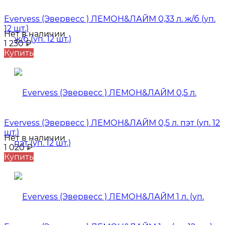
Evervess (Эвервесс ) ЛЕМОН&ЛАЙМ 0,33 л. ж/б (уп.
12 шт.)
Нет в наличии
1 230
₽
Купить
Evervess (Эвервесс ) ЛЕМОН&ЛАЙМ 0,5 л. пэт (уп. 12
шт.)
Нет в наличии
1 020
₽
Купить