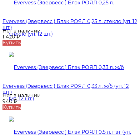
Evervess (Эвервесс ) Блэк РОЯЛ 0,25 л. стекло (уп. 12
шт.)
Нет в наличии
1 420
₽
Купить
Evervess (Эвервесс ) Блэк РОЯЛ 0,33 л. ж/б (уп. 12
шт.)
Нет в наличии
940
₽
Купить