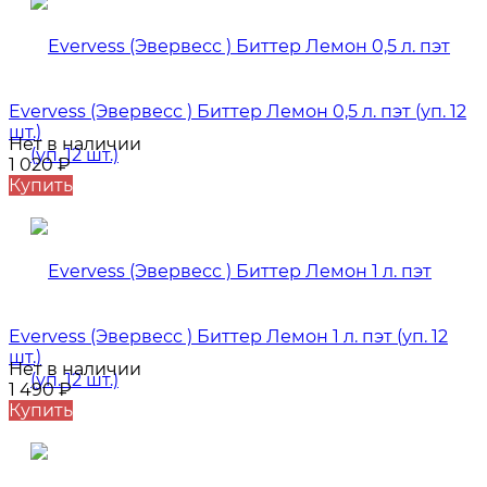
Evervess (Эвервесс ) Биттер Лемон 0,5 л. пэт (уп. 12
шт.)
Нет в наличии
1 020
₽
Купить
Evervess (Эвервесс ) Биттер Лемон 1 л. пэт (уп. 12
шт.)
Нет в наличии
1 490
₽
Купить