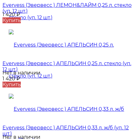
Evervess (Эвервесс ) ЛЕМОН&ЛАЙМ 0,25 л. стекло
(уп. 12 шт.)
1 420
₽
Купить
Evervess (Эвервесс ) АПЕЛЬСИН 0,25 л. стекло (уп.
12 шт.)
Нет в наличии
1 420
₽
Купить
Evervess (Эвервесс ) АПЕЛЬСИН 0,33 л. ж/б (уп. 12
шт.)
Нет в наличии