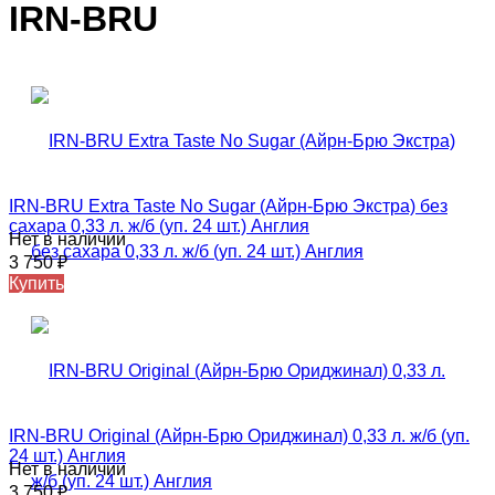
IRN-BRU
IRN-BRU Extra Taste No Sugar (Айрн-Брю Экстра) без
сахара 0,33 л. ж/б (уп. 24 шт.) Англия
Нет в наличии
3 750
₽
Купить
IRN-BRU Original (Айрн-Брю Ориджинал) 0,33 л. ж/б (уп.
24 шт.) Англия
Нет в наличии
3 750
₽