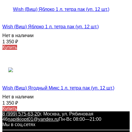
Wish (Виш) Яблоко 1 л. тетра пак (уп. 12 шт.)
Нет в наличии
1 350
₽
Купить
Wish (Виш) Ягодный Микс 1 л. тетра пак (уп. 12 шт.)
Нет в наличии
1 350
₽
Купить
8 (999) 575-63-20
г. Москва, ул. Рябиновая
46
napitkiopt01@yandex.ru
Пн-Вс 08:00—21:00
Мы в соц.сетях