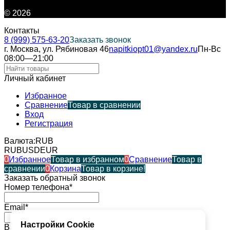
© 2026
Контакты
8 (999) 575-63-20
Заказать звонок
г. Москва, ул. Рябиновая 46
napitkiopt01@yandex.ru
Пн-Вс
08:00—21:00
Личный кабинет
Избранное
Сравнение
Товар в сравнении
Вход
Регистрация
Валюта:
RUB
RUB
USD
EUR
0
Избранное
Товар в избранном
0
Сравнение
Товар в
сравнении
0
Корзина
Товар в корзине!
Заказать обратный звонок
Номер телефона*
Email*
Настройки Cookie
Ваше имя*