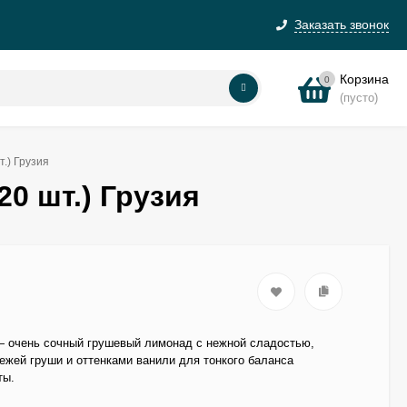
Заказать звонок
Корзина
0
(пусто)
т.) Грузия
20 шт.) Грузия
 — очень сочный грушевый лимонад с нежной сладостью,
ежей груши и оттенками ванили для тонкого баланса
ты.