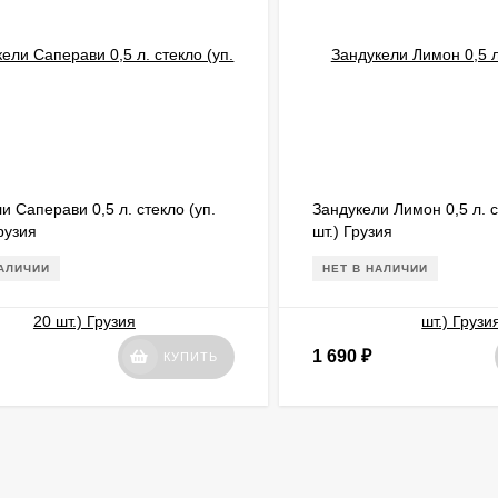
и Саперави 0,5 л. стекло (уп.
Зандукели Лимон 0,5 л. с
Грузия
шт.) Грузия
НАЛИЧИИ
НЕТ В НАЛИЧИИ
1 690
₽
КУПИТЬ