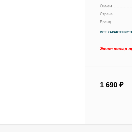
Объем
Страна
Бренд
ВСЕ ХАРАКТЕРИСТ
Этот товар вр
1 690
₽