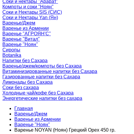
Соки и нектары "Арарат"
Компоты и соки "Ноян"
Соки и Нектары SIS (СИС)
Соки и Нектары Yan (Ян)
Варенье/Джем
Варенье из Армении
Варенье "АГРОЯН'С"
Варенье "Витал"
Варенье "Ноян"
Сиропы
Botanika
Напитки без Сахара
Варенье/джем/компоты без Сахара
Витаминизированные напитки без Сахара
Газированные напитки без Сахара
Лимонады без Сахара
Соки без сахара
Холодные чай/кофе без Сахара
Энергетические напитки без сахара
Главная
Варенье/Джем
Варенье из Армении
Варенье "Ноян"
Варенье NOYAN (Ноян) Грецкий Орех 450 гр.