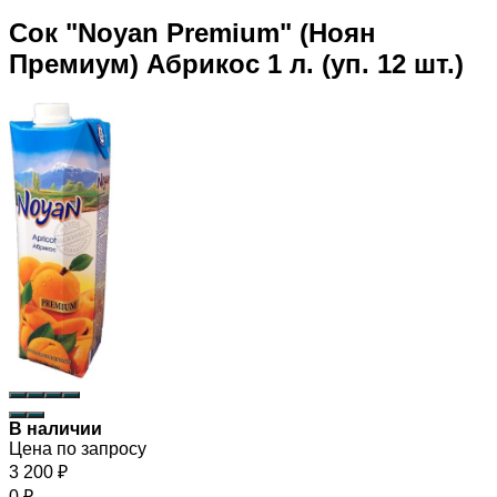
Сок "Noyan Premium" (Ноян
Премиум) Абрикос 1 л. (уп. 12 шт.)
В наличии
Цена по запросу
3 200
₽
0
₽