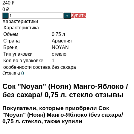
240
₽
0
₽
Купить
-
+
Характеристики
Характеристика
Объем
0,75 л
Страна
Армения
Бренд
NOYAN
Тип упаковки
стекло
Кол-во в упаковке
1
особенности состава
без сахара
Отзывы
0
Сок "Noyan" (Ноян) Манго-Яблоко /
без сахара/ 0,75 л. стекло отзывы
Покупатели, которые приобрели Сок
"Noyan" (Ноян) Манго-Яблоко /без сахара/
0,75 л. стекло, также купили