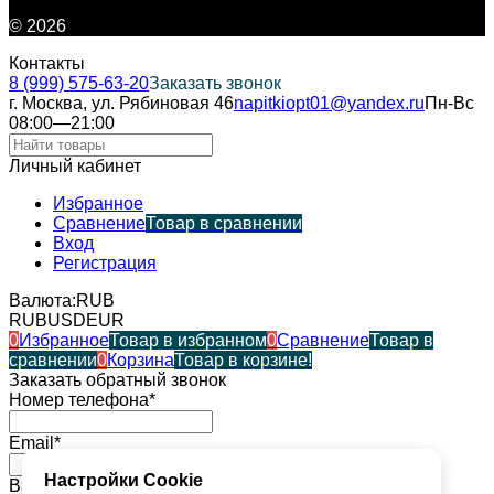
© 2026
Контакты
8 (999) 575-63-20
Заказать звонок
г. Москва, ул. Рябиновая 46
napitkiopt01@yandex.ru
Пн-Вс
08:00—21:00
Личный кабинет
Избранное
Сравнение
Товар в сравнении
Вход
Регистрация
Валюта:
RUB
RUB
USD
EUR
0
Избранное
Товар в избранном
0
Сравнение
Товар в
сравнении
0
Корзина
Товар в корзине!
Заказать обратный звонок
Номер телефона*
Email*
Настройки Cookie
Ваше имя*