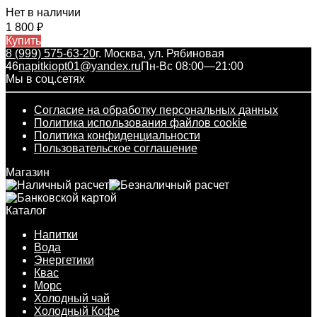
Нет в наличии
1 800
₽
Купить
8 (999) 575-63-20
г. Москва, ул. Рябиновая
46
napitkiopt01@yandex.ru
Пн-Вс 08:00—21:00
Мы в соц.сетях
Согласие на обработку персональных данных
Политика использования файлов cookie
Политика конфиденциальности
Пользовательское соглашение
Магазин
Каталог
Напитки
Вода
Энергетики
Квас
Морс
Холодный чай
Холодный Кофе