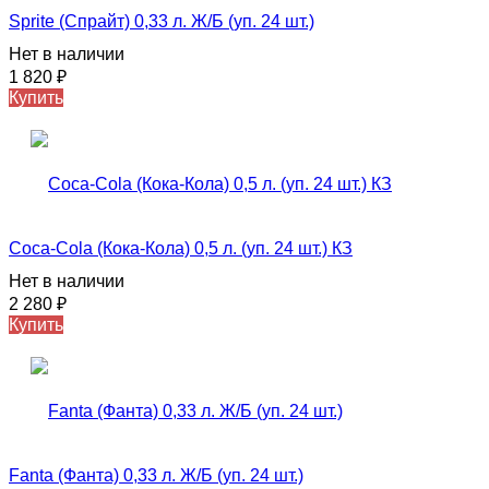
Sprite (Спрайт) 0,33 л. Ж/Б (уп. 24 шт.)
Нет в наличии
1 820
₽
Купить
Coca-Cola (Кока-Кола) 0,5 л. (уп. 24 шт.) КЗ
Нет в наличии
2 280
₽
Купить
Fanta (Фанта) 0,33 л. Ж/Б (уп. 24 шт.)