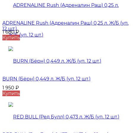
ADRENALINE Rush (Адреналин Раш) 0,25 л. Ж/Б (уп.
12 шт.)
1 680
₽
Купить
BURN (Бёрн) 0,449 л. Ж/Б (уп. 12 шт.)
1 950
₽
Купить