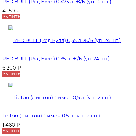
RED BULL (Ред Булл) 0,473 л. Ж/Б (уп. 12 шт.)
4 150
₽
Купить
RED BULL (Ред Булл) 0,35 л. Ж/Б (уп. 24 шт.)
6 200
₽
Купить
Lipton (Липтон) Лимон 0,5 л. (уп. 12 шт.)
1 460
₽
Купить