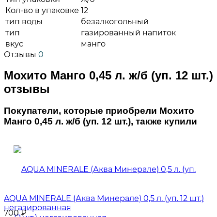
Кол-во в упаковке
12
тип воды
безалкогольный
тип
газированный напиток
вкус
манго
Отзывы
0
Мохито Манго 0,45 л. ж/б (уп. 12 шт.)
отзывы
Покупатели, которые приобрели Мохито
Манго 0,45 л. ж/б (уп. 12 шт.), также купили
AQUA MINERALE (Аква Минерале) 0,5 л. (уп. 12 шт.)
негазированная
700
₽