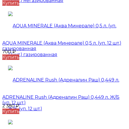
Купить
AQUA MINERALE (Аква Минерале) 0,5 л. (уп. 12 шт.)
газированная
700
₽
Купить
ADRENALINE Rush (Адреналин Раш) 0,449 л. Ж/Б
(уп. 12 шт.)
2 380
₽
Купить