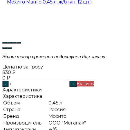
Этот товар временно недоступен для заказа
Цена по запросу
830
₽
0
₽
Купить
-
+
Характеристики
Характеристика
Объем
0,45 л
Страна
Россия
Бренд
Мохито
Производитель
ООО "Мегапак"
Тип упаковки
ж/б