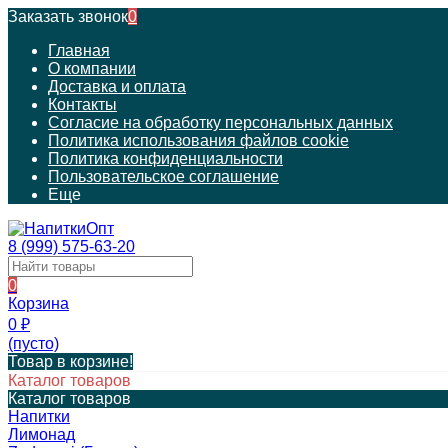
Заказать звонок
0
Главная
О компании
Доставка и оплата
Контакты
Согласие на обработку персональных данных
Политика использования файлов cookie
Политика конфиденциальности
Пользовательское соглашение
Еще
8 (999) 575-63-20
0
Корзина
0
₽
(пусто)
Товар в корзине!
Каталог товаров
Каталог товаров
Напитки
Лимонад