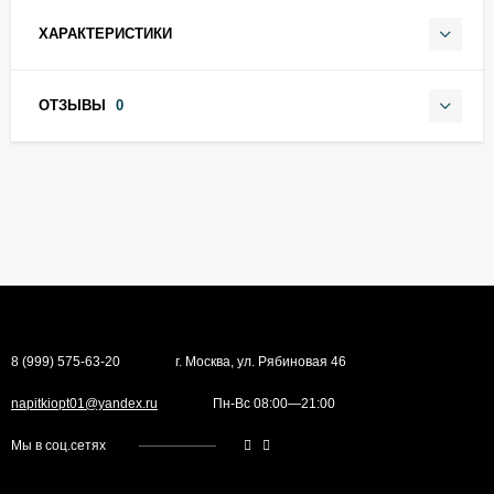
ХАРАКТЕРИСТИКИ
ОТЗЫВЫ
0
8 (999) 575-63-20
г. Москва, ул. Рябиновая 46
napitkiopt01@yandex.ru
Пн-Вс 08:00—21:00
Мы в соц.сетях