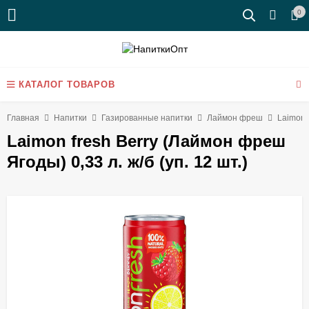
0
КАТАЛОГ ТОВАРОВ
Главная
Напитки
Газированные напитки
Лаймон фреш
Laimon f
Laimon fresh Berry (Лаймон фреш
Ягоды) 0,33 л. ж/б (уп. 12 шт.)