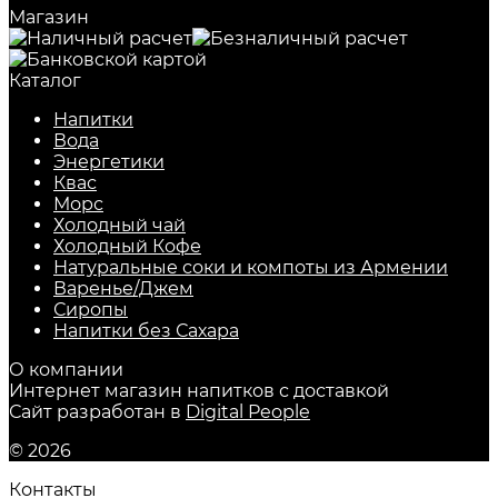
Магазин
Каталог
Напитки
Вода
Энергетики
Квас
Морс
Холодный чай
Холодный Кофе
Натуральные соки и компоты из Армении
Варенье/Джем
Сиропы
Напитки без Сахара
О компании
Интернет магазин напитков с доставкой
Сайт разработан в
Digital People
© 2026
Контакты