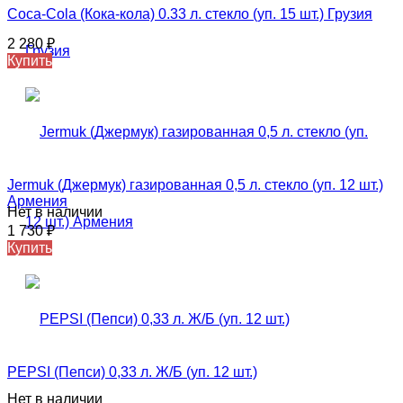
Coca-Cola (Кока-кола) 0.33 л. стекло (уп. 15 шт.) Грузия
2 280
₽
Купить
Jermuk (Джермук) газированная 0,5 л. стекло (уп. 12 шт.)
Армения
Нет в наличии
1 730
₽
Купить
PEPSI (Пепси) 0,33 л. Ж/Б (уп. 12 шт.)
Нет в наличии