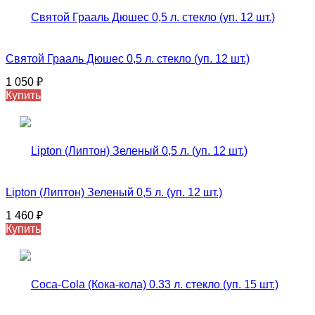
Святой Грааль Дюшес 0,5 л. стекло (уп. 12 шт.)
1 050
₽
Купить
Lipton (Липтон) Зеленый 0,5 л. (уп. 12 шт.)
1 460
₽
Купить