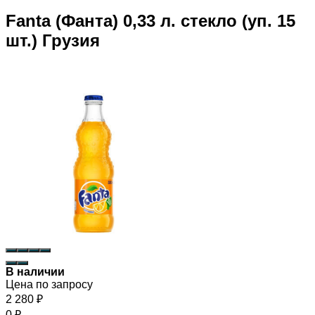
Fanta (Фанта) 0,33 л. стекло (уп. 15
шт.) Грузия
В наличии
Цена по запросу
2 280
₽
0
₽