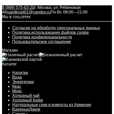
8 (999) 575-63-20
г. Москва, ул. Рябиновая
46
napitkiopt01@yandex.ru
Пн-Вс 08:00—21:00
Мы в соц.сетях
Согласие на обработку персональных данных
Политика использования файлов cookie
Политика конфиденциальности
Пользовательское соглашение
Магазин
Каталог
Напитки
Вода
Энергетики
Квас
Морс
Холодный чай
Холодный Кофе
Натуральные соки и компоты из Армении
Варенье/Джем
Сиропы