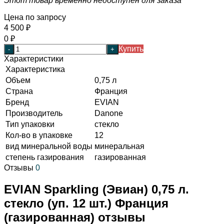
Этот товар временно недоступен для заказа
Цена по запросу
4 500
₽
0
₽
Купить
-
+
Характеристики
Характеристика
Объем
0,75 л
Страна
Франция
Бренд
EVIAN
Производитель
Danone
Тип упаковки
стекло
Кол-во в упаковке
12
вид минеральной воды
минеральная
степень газирования
газированная
Отзывы
0
EVIAN Sparkling (Эвиан) 0,75 л.
стекло (уп. 12 шт.) Франция
(газированная) отзывы