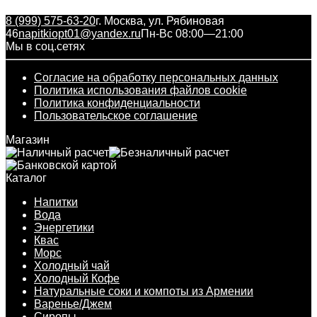
8 (999) 575-63-20
г. Москва, ул. Рябиновая
46
napitkiopt01@yandex.ru
Пн-Вс 08:00—21:00
Мы в соц.сетях
Согласие на обработку персональных данных
Политика использования файлов cookie
Политика конфиденциальности
Пользовательское соглашение
Магазин
Каталог
Напитки
Вода
Энергетики
Квас
Морс
Холодный чай
Холодный Кофе
Натуральные соки и компоты из Армении
Варенье/Джем
Сиропы