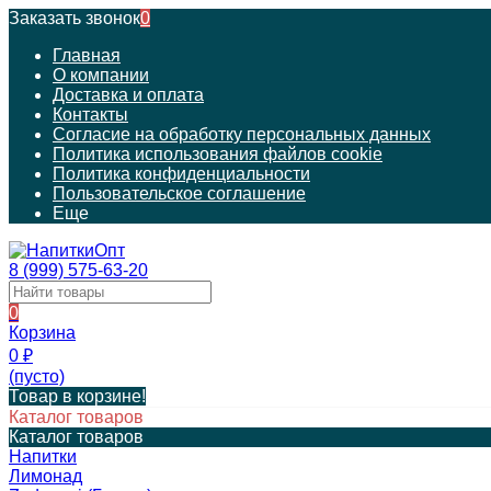
Заказать звонок
0
Главная
О компании
Доставка и оплата
Контакты
Согласие на обработку персональных данных
Политика использования файлов cookie
Политика конфиденциальности
Пользовательское соглашение
Еще
8 (999) 575-63-20
0
Корзина
0
₽
(пусто)
Товар в корзине!
Каталог товаров
Каталог товаров
Напитки
Лимонад