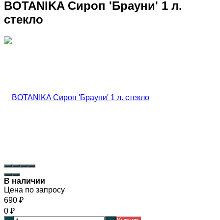
BOTANIKA Сироп 'Брауни' 1 л.
стекло
В наличии
Цена по запросу
690
₽
0
₽