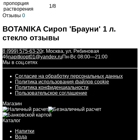
пропорция
1/8
растворения
Отзывы
0
BOTANIKA Сироп 'Брауни' 1 л.
стекло отзывы
8 (999) 575-63-20
г. Москва, ул. Рябиновая
46
napitkiopt01@yandex.ru
Пн-Вс 08:00—21:00
Мы в соц.сетях
Согласие на обработку персональных данных
Политика использования файлов cookie
Политика конфиденциальности
Пользовательское соглашение
Магазин
Каталог
Напитки
Вода