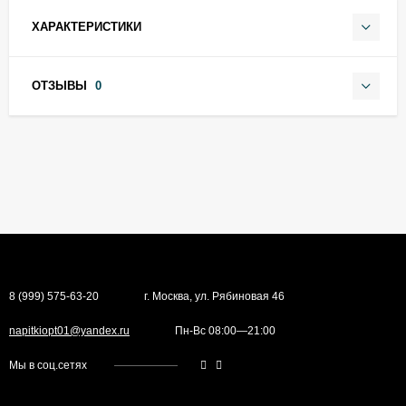
ХАРАКТЕРИСТИКИ
ОТЗЫВЫ
0
8 (999) 575-63-20
г. Москва, ул. Рябиновая 46
napitkiopt01@yandex.ru
Пн-Вс 08:00—21:00
Мы в соц.сетях